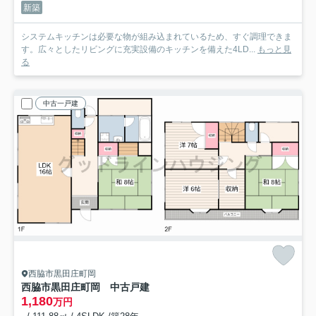
新築
システムキッチンは必要な物が組み込まれているため、すぐ調理できま
す。広々としたリビングに充実設備のキッチンを備えた4LD...
もっと見
る
中古一戸建
西脇市黒田庄町岡
西脇市黒田庄町岡 中古戸建
1,180
万円