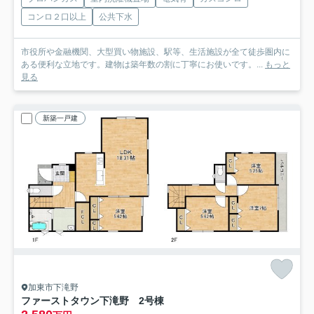
コンロ２口以上
公共下水
市役所や金融機関、大型買い物施設、駅等、生活施設が全て徒歩圏内に
ある便利な立地です。建物は築年数の割に丁寧にお使いです。...
もっと
見る
新築一戸建
加東市下滝野
ファーストタウン下滝野 2号棟