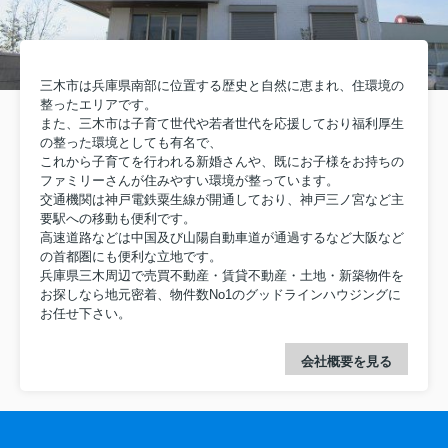
三木市は兵庫県南部に位置する歴史と自然に恵まれ、住環境の
整ったエリアです。
また、三木市は子育て世代や若者世代を応援しており福利厚生
の整った環境としても有名で、
これから子育てを行われる新婚さんや、既にお子様をお持ちの
ファミリーさんが住みやすい環境が整っています。
交通機関は神戸電鉄粟生線が開通しており、神戸三ノ宮など主
要駅への移動も便利です。
高速道路などは中国及び山陽自動車道が通過するなど大阪など
の首都圏にも便利な立地です。
兵庫県三木周辺で売買不動産・賃貸不動産・土地・新築物件を
お探しなら地元密着、物件数No1のグッドラインハウジングに
お任せ下さい。
会社概要を見る