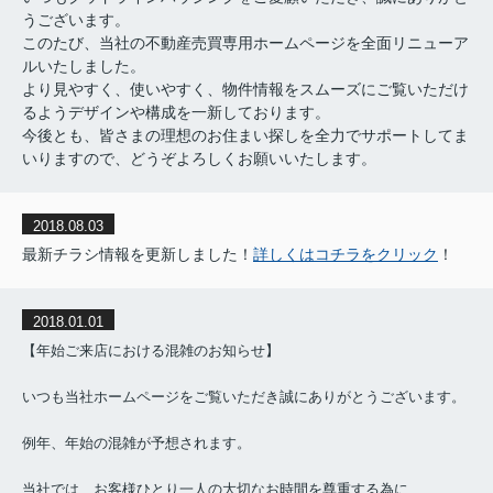
うございます。
このたび、当社の不動産売買専用ホームページを全面リニューア
ルいたしました。
より見やすく、使いやすく、物件情報をスムーズにご覧いただけ
るようデザインや構成を一新しております。
今後とも、皆さまの理想のお住まい探しを全力でサポートしてま
いりますので、どうぞよろしくお願いいたします。
2018.08.03
最新チラシ情報を更新しました！
詳しくはコチラをクリック
！
2018.01.01
【年始ご来店における混雑のお知らせ】
いつも当社ホームページをご覧いただき誠にありがとうございます。
例年、年始の混雑が予想されます。
当社では、お客様ひとり一人の大切なお時間を尊重する為に