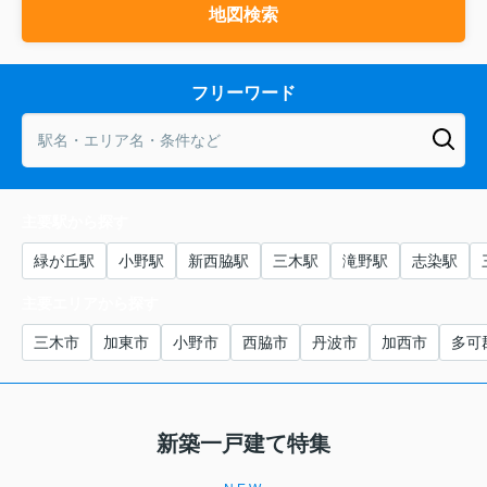
地図検索
フリーワード
主要駅から探す
緑が丘駅
小野駅
新西脇駅
三木駅
滝野駅
志染駅
主要エリアから探す
三木市
加東市
小野市
西脇市
丹波市
加西市
多可
新築一戸建て特集