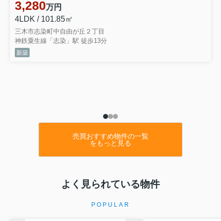
3,280
万円
4LDK / 101.85㎡
三木市志染町中自由が丘２丁目
神鉄粟生線「志染」駅 徒歩13分
新築
売買おすすめ物件の一覧
をもっと見る
よく見られている物件
POPULAR