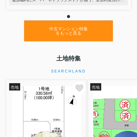
い立地です。
お部屋は3階部分で、過去にキッチンとトイレのリフォーム歴
があります。
現在はクロスや畳の張替えが必要な状態ですが、ハウスクリー
中古マンション特集
ニング済みのため、内覧時はすっきりとした清潔感のある空間
をもっと見る
をご覧いただけます。
ご自身好みの内装に仕上げるベースとしても最適な、ポテンシ
ャルの高い住まいです。
土地特集
SEARCHLAND
売地
売地