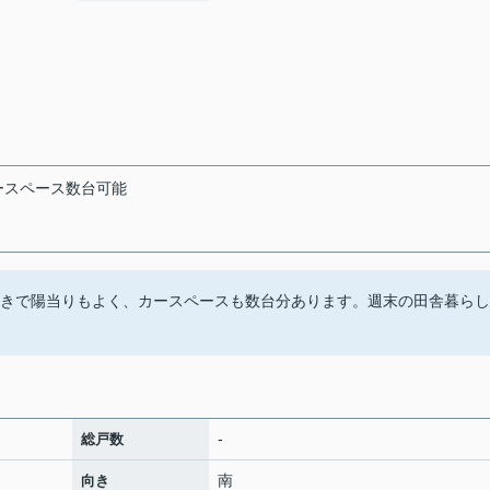
ースペース数台可能
向きで陽当りもよく、カースペースも数台分あります。週末の田舎暮らし
-
総戸数
南
向き