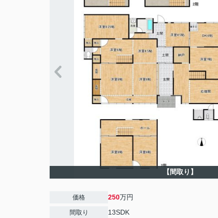
【間取り】
250
万円
価格
13SDK
間取り