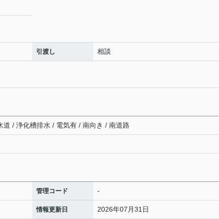
相談
引渡し
道 / 浄化槽排水 / 電気有 / 南向き / 南道路
-
管理コード
2026年07月31日
情報更新日