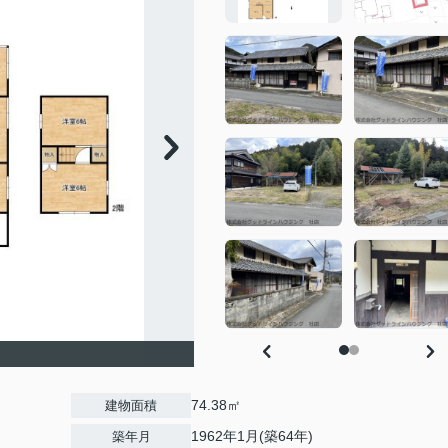
74.38㎡
建物面積
1962年1月(築64年)
築年月