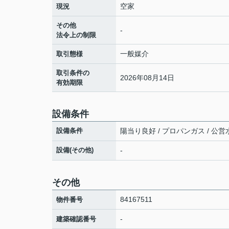
空家
現況
その他
-
法令上の制限
一般媒介
取引態様
取引条件の
2026年08月14日
有効期限
設備条件
設備条件
陽当り良好 / プロパンガス / 公営水
設備(その他)
-
その他
84167511
物件番号
-
建築確認番号