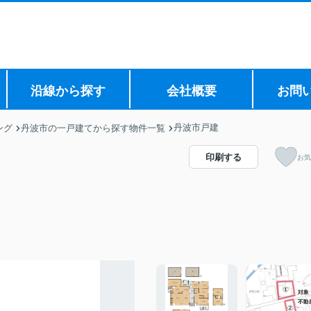
沿線から探す
会社概要
お問
丹波市戸建
ング
丹波市の一戸建てから探す物件一覧
印刷する
お気