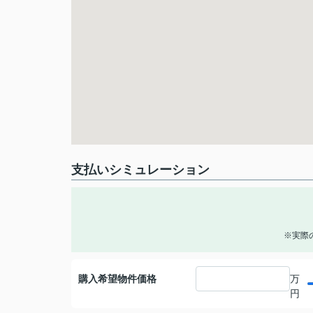
支払いシミュレーション
※実際
購入希望物件価格
万
円