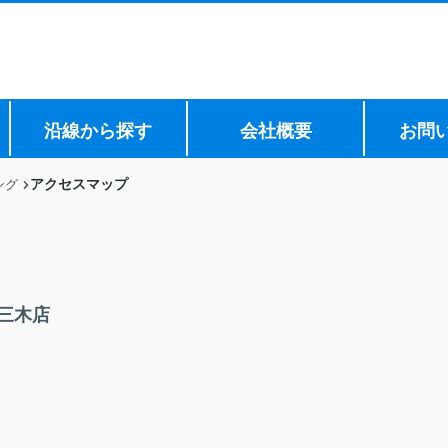
沿線から探す
会社概要
お問
アクセスマップ
ング
三木店