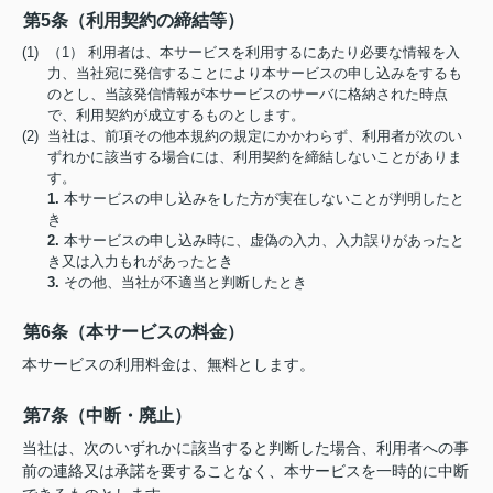
第5条（利用契約の締結等）
(1) （1） 利用者は、本サービスを利用するにあたり必要な情報を入
力、当社宛に発信することにより本サービスの申し込みをするも
のとし、当該発信情報が本サービスのサーバに格納された時点
で、利用契約が成立するものとします。
(2) 当社は、前項その他本規約の規定にかかわらず、利用者が次のい
ずれかに該当する場合には、利用契約を締結しないことがありま
す。
1.
本サービスの申し込みをした方が実在しないことが判明したと
き
2.
本サービスの申し込み時に、虚偽の入力、入力誤りがあったと
き又は入力もれがあったとき
3.
その他、当社が不適当と判断したとき
第6条（本サービスの料金）
本サービスの利用料金は、無料とします。
第7条（中断・廃止）
当社は、次のいずれかに該当すると判断した場合、利用者への事
前の連絡又は承諾を要することなく、本サービスを一時的に中断