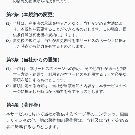
の情報の提供から構成されます。
第2条（本規約の変更）
(1) 当社は、利用者の承諾を得ることなく、当社が定める方法によ
り、本規約を変更することができるものとします。この場合、提
供条件等は変更後の規約によります。
(2) 変更後の規約は、当社が変更内容を本サービスのページ上に掲示
した時点から効力を有するものとします。
第3条（当社からの通知）
(1) 当社は、本サービスのページへの掲示、その他当社が適当と判断
する方法・範囲で、利用者が本サービスを利用するうえで必要な
事項を通知するものとします。
(2) 前項に定める通知は、当社が当該通知の内容を、本サービスのペ
ージに掲示した時点から効力を有するものとします。
第4条（著作権）
本サービスにおいて当社が提供するページ等のコンテンツ、画面
デザインその他一切の著作物の著作権は、当社又は当社が定める
者に帰属するものとします。