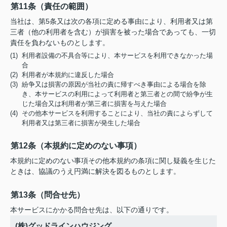
第11条（責任の範囲）
当社は、第5条又は次の各項に定める事由により、利用者又は第
三者（他の利用者を含む）が損害を被った場合であっても、一切
責任を負わないものとします。
(1) 利用者設備の不具合等により、本サービスを利用できなかった場
合
(2) 利用者が本規約に違反した場合
(3) 紛争又は損害の原因が当社の責に帰すべき事由による場合を除
き、本サービスの利用によって利用者と第三者との間で紛争が生
じた場合又は利用者が第三者に損害を与えた場合
(4) その他本サービスを利用することにより、当社の責によらずして
利用者又は第三者に損害が発生した場合
第12条（本規約に定めのない事項）
本規約に定めのない事項その他本規約の条項に関し疑義を生じた
ときは、協議のうえ円満に解決を図るものとします。
第13条（問合せ先）
本サービスにかかる問合せ先は、以下の通りです。
(株)グッドラインハウジング