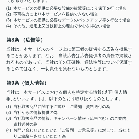
できるものとします。
(1) 本サービスの提供に必要な設備の故障等により保守を行う場合
(2) 不可抗力により本サービスを提供できない場合
(3) 本サービスの提供に必要なデータのバックアップ等を行なう場合
(4) その他、運用上又は技術上の理由でやむを得ない場合
第8条 （広告等）
当社は、本サービスのページ上に第三者の提供する広告を掲載す
ることがあります。なお、当該広告は広告提供者の責任で掲載さ
れるものであって、当社はその正確性、適法性等について保証す
るものではなく、一切責任を負わないものとします。
第9条（個人情報）
当社は、本サービスにおける個人を特定する情報(以下｢個人情
報｣といいます。)は、以下のとおり取り扱うものとします。
(1) 当社取扱商品に関するご連絡、ご通知、資料送付の為
(2) 当社からの情報提供の為
(3) 当社取扱商品の情報、キャンペーン情報（広告含む）のご案内、
資料送付の為
(4) お問い合わせいただいた「ご質問・ご意見等」に対して、当社よ
りご連絡をさせていただく為