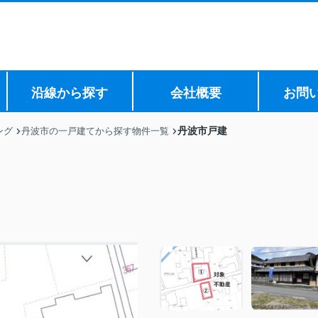
沿線から探す
会社概要
お問
丹波市戸建
ング
丹波市の一戸建てから探す物件一覧