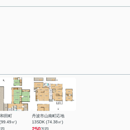
和田町
丹波市山南町応地
(99.49㎡)
13SDK (74.38㎡)
250
万円
万円