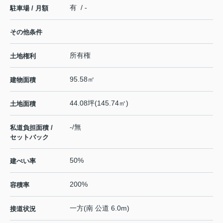
有 / -
駐車場 / 月額
その他条件
所有権
土地権利
95.58㎡
建物面積
44.08坪(145.74㎡)
土地面積
-/無
私道負担面積 /
セットバック
50%
建ぺい率
200%
容積率
一方(南 公道 6.0m)
接道状況