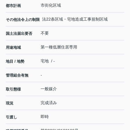
市街化区域
都市計画
法22条区域・宅地造成工事規制区域
その他法令上の制限
不要
国土法届出要否
第一種低層住居専用
用途地域
宅地 / -
地目 / 地勢
-
管理組合有無
一般媒介
取引態様
完成済み
現況
即時
引渡し