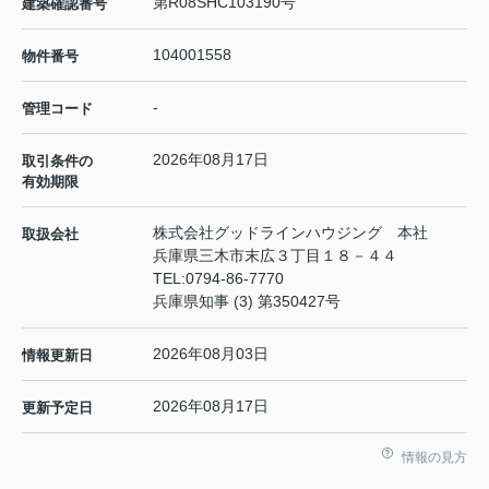
第R08SHC103190号
建築確認番号
104001558
物件番号
-
管理コード
2026年08月17日
取引条件の
有効期限
株式会社グッドラインハウジング 本社
取扱会社
兵庫県三木市末広３丁目１８－４４
TEL:
0794-86-7770
兵庫県知事 (3) 第350427号
2026年08月03日
情報更新日
2026年08月17日
更新予定日
情報の見方