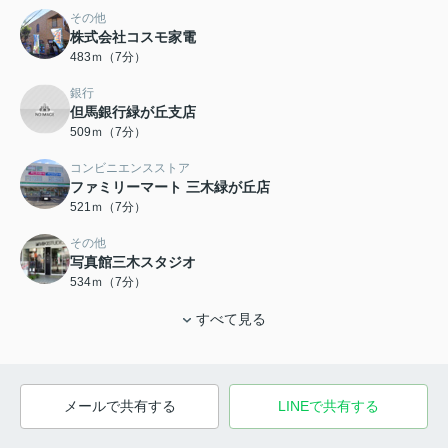
その他
株式会社コスモ家電
483ｍ（7分）
銀行
但馬銀行緑が丘支店
509ｍ（7分）
コンビニエンスストア
ファミリーマート 三木緑が丘店
521ｍ（7分）
その他
写真館三木スタジオ
534ｍ（7分）
すべて見る
メールで共有する
LINEで共有する