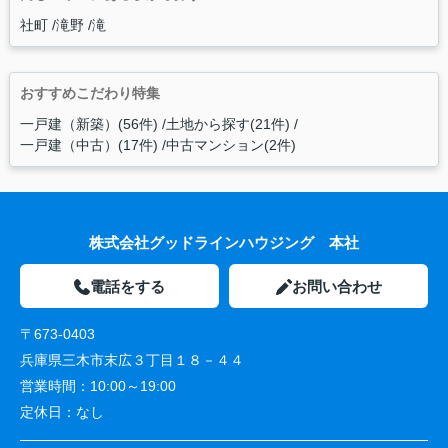
社町
滝野
滝
おすすめこだわり特集
一戸建（新築）(56件)
土地から探す(21件)
一戸建（中古）(17件)
中古マンション(2件)
株式会社グッドラインハウジング 本社
電話をする
お問い合わせ
〒673-0403
兵庫県三木市末広３丁目１８－４４
営業時間：
10:00～19:00
定休日：
なし