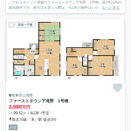
こだわりポイント満載のファーストタウン下滝野 2号棟。築2年以内の
築浅物件です。新生活を迎える際は、4LDKの物件はいか...
もっと見る
新築一戸建
加東市上滝野
ファーストタウン下滝野 1号棟
2,580
万円
- / 99.62㎡ / 4LDK /予定
加古川線「滝」駅 徒歩3分
新築