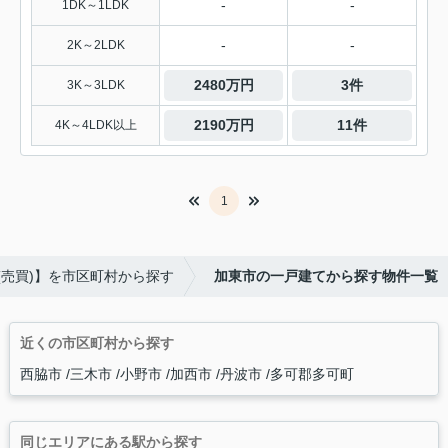
-
-
1DK～1LDK
-
-
2K～2LDK
2480万円
3件
3K～3LDK
2190万円
11件
4K～4LDK以上
1
(売買)】を市区町村から探す
加東市の一戸建てから探す物件一覧
近くの市区町村から探す
西脇市
三木市
小野市
加西市
丹波市
多可郡多可町
同じエリアにある駅から探す