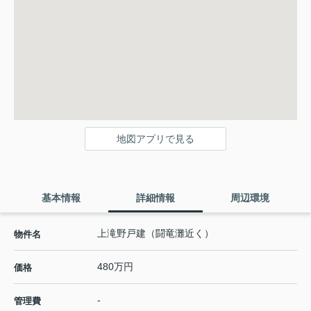
地図アプリで見る
基本情報
詳細情報
周辺環境
上滝野戸建（闘竜灘近く）
物件名
480万円
価格
-
管理費