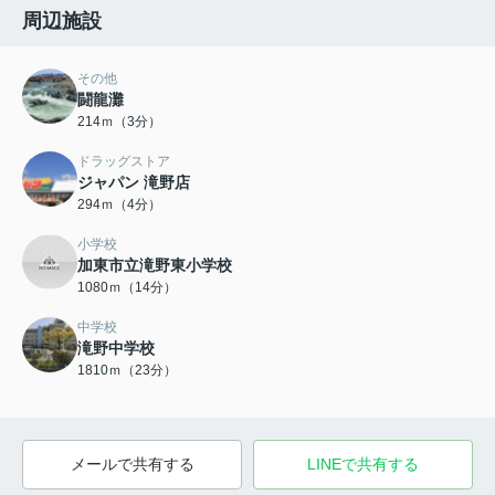
周辺施設
その他
闘龍灘
214ｍ（3分）
ドラッグストア
ジャパン 滝野店
294ｍ（4分）
小学校
加東市立滝野東小学校
1080ｍ（14分）
中学校
滝野中学校
1810ｍ（23分）
メールで共有する
LINEで共有する