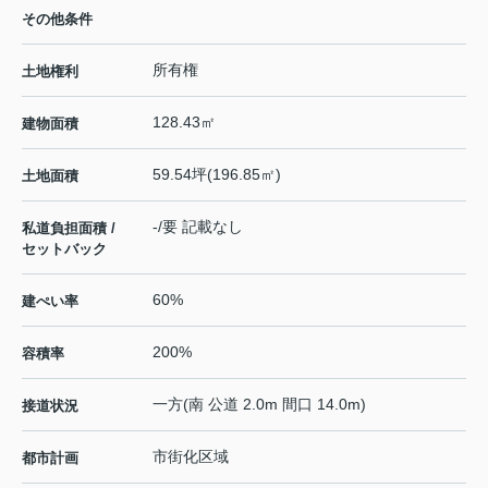
その他条件
所有権
土地権利
128.43㎡
建物面積
59.54坪(196.85㎡)
土地面積
-/要 記載なし
私道負担面積 /
セットバック
60%
建ぺい率
200%
容積率
一方(南 公道 2.0m 間口 14.0m)
接道状況
市街化区域
都市計画