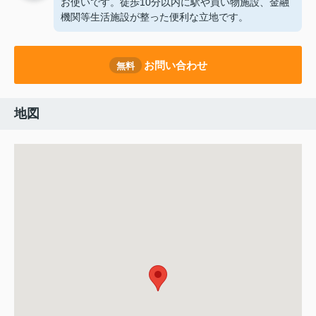
お使いです。徒歩10分以内に駅や買い物施設、金融
機関等生活施設が整った便利な立地です。
お問い合わせ
無料
地図