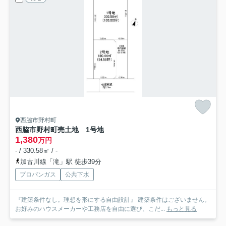
西脇市野村町
西脇市野村町売土地 1号地
1,380
万円
- / 330.58㎡ / -
加古川線「滝」駅 徒歩39分
プロパンガス
公共下水
『建築条件なし。理想を形にする自由設計』 建築条件はございません。
お好みのハウスメーカーや工務店を自由に選び、こだ...
もっと見る