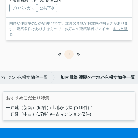
加古川線「滝」駅 徒歩18分
プロパンガス
公共下水
閑静な住環境の57坪の更地です。北東の角地で解放感や明るさがありま
す。建築条件はありませんので、お好みの建築業者でマイホ...
もっと見
る
1
線の土地から探す物件一覧
加古川線 滝駅の土地から探す物件一覧
おすすめこだわり特集
一戸建（新築）(52件)
土地から探す(19件)
一戸建（中古）(17件)
中古マンション(2件)