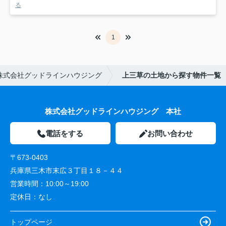
る
1
株式会社グッドラインハウジング
上三草の土地から探す物件一覧
株式会社グッドラインハウジング 本社
電話をする
お問い合わせ
〒673-0403
兵庫県三木市末広３丁目１８－４４
営業時間：
10:00～19:00
定休日：
なし
トップページ