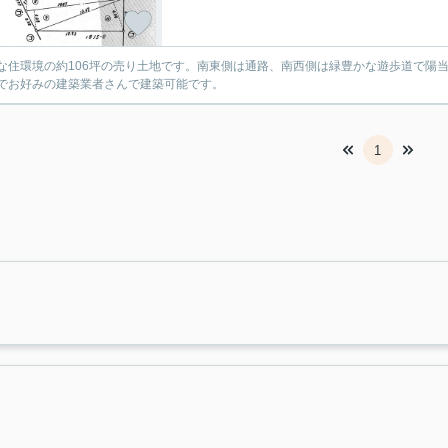
な住環境の約106坪の売り土地です。南東側は通路、南西側は緑豊かな遊歩道で陽
でお好みの建築業者さんで建築可能です。
1