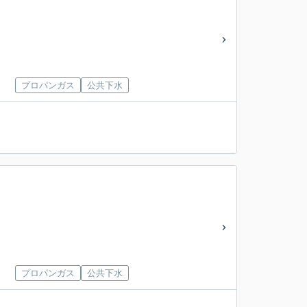
プロパンガス
公共下水
。
プロパンガス
公共下水