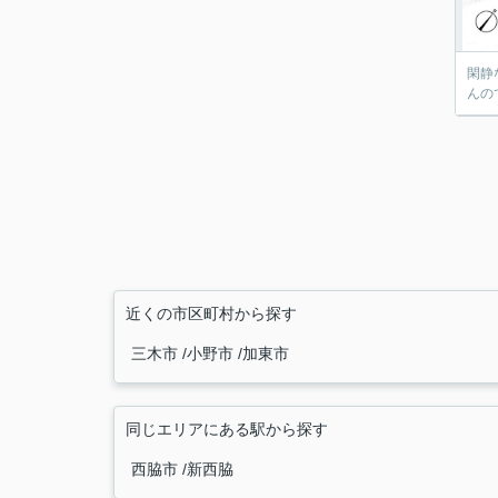
閑静
んの
近くの市区町村から探す
三木市
小野市
加東市
同じエリアにある駅から探す
西脇市
新西脇