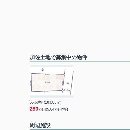
加佐土地で募集中の物件
55.60坪 (183.83㎡)
280
万円(5.04万円/坪)
周辺施設