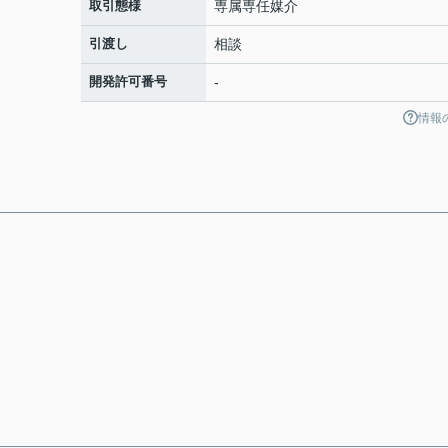
取引態様
専属専任媒介
引渡し
相談
開発許可番号
-
情報