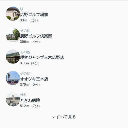
駅
広野ゴルフ場前
33ｍ（1分）
その他
廣野ゴルフ倶楽部
306ｍ（4分）
その他
理容ジャンプ三木広野店
311ｍ（4分）
その他
オオツキ三木店
370ｍ（5分）
外科
ときわ病院
512ｍ（7分）
すべて見る