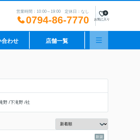
営業時間：10:00～19:00 定休日：なし
0
0794-86-7770
お気に入り
い合わせ
店舗一覧
滝野
/
下滝野
/
社
新築