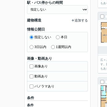
駅・バス停からの時間
もあ
建物構造
追加する
情報公開日
指定しない
本日
3日以内
1週間以内
画像・動画あり
広々
す。
画像あり
もあ
動画あり
パノラマあり
条件
条件