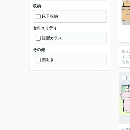
収納
床下収納
セキュリティ
複層ガラス
その他
広々
す。
南向き
もあ
小学