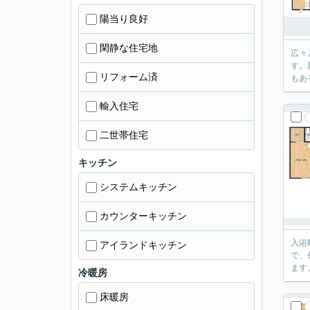
陽当り良好
閑静な住宅地
広々
す。
リフォーム済
もあ
輸入住宅
二世帯住宅
キッチン
システムキッチン
カウンターキッチン
入浴
アイランドキッチン
で、
ます
冷暖房
床暖房