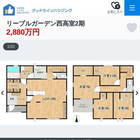
0
お気に入り
リーブルガーデン西高室2期
2,880万円
1
/
10