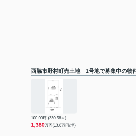
西脇市野村町売土地 1号地で募集中の物
100.00坪 (330.58㎡)
1,380
万円(13.8万円/坪)