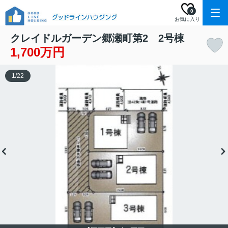
0
お気に入り
クレイドルガーデン郷瀬町第2 2号棟
1,700万円
1
/
22